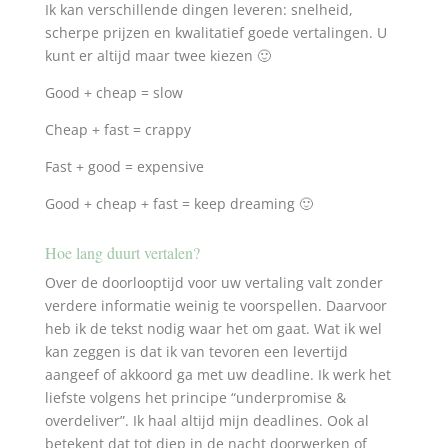
Ik kan verschillende dingen leveren: snelheid,
scherpe prijzen en kwalitatief goede vertalingen. U
kunt er altijd maar twee kiezen 🙂
Good + cheap = slow
Cheap + fast = crappy
Fast + good = expensive
Good + cheap + fast = keep dreaming 🙂
Hoe lang duurt vertalen?
Over de doorlooptijd voor uw vertaling valt zonder
verdere informatie weinig te voorspellen. Daarvoor
heb ik de tekst nodig waar het om gaat. Wat ik wel
kan zeggen is dat ik van tevoren een levertijd
aangeef of akkoord ga met uw deadline. Ik werk het
liefste volgens het principe “underpromise &
overdeliver”. Ik haal altijd mijn deadlines. Ook al
betekent dat tot diep in de nacht doorwerken of