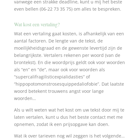
vanwege een strakke deadline, kunt u mij het beste
even bellen (06-22 73 35 75) om alles te bespreken.
Wat kost een vertaling?
Wat een vertaling gaat kosten, is afhankelijk van een
aantal factoren. De lengte van de tekst, de
moeilijkheidsgraad en de gewenste levertijd zijn de
belangrijkste. Vertalers rekenen per woord (van de
brontekst). En die woordprijs geldt ook voor woorden
als “en” en “de”, maar ook voor woorden als
“supercalifragilisticexpialidasties” of
“hippopotomonstrosesquippedaliofobie”. Dat laatste
woord betekent trouwens angst voor lange
woorden…
Als u wilt weten wat het kost om uw tekst door mij te
laten vertalen, kunt u dus het beste contact met me
opnemen, zodat ik een prijsopgave kan doen.
Wat ik over tarieven nog wil zeggen is het volgende…