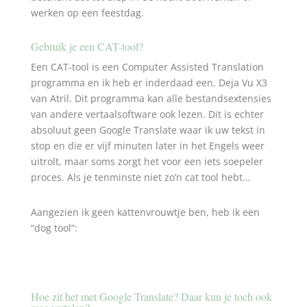
werken op een feestdag.
Gebruik je een CAT-tool?
Een CAT-tool is een Computer Assisted Translation
programma en ik heb er inderdaad een, Deja Vu X3
van Atril. Dit programma kan alle bestandsextensies
van andere vertaalsoftware ook lezen. Dit is echter
absoluut geen Google Translate waar ik uw tekst in
stop en die er vijf minuten later in het Engels weer
uitrolt, maar soms zorgt het voor een iets soepeler
proces. Als je tenminste niet zo’n cat tool hebt…
Aangezien ik geen kattenvrouwtje ben, heb ik een
“dog tool”:
Hoe zit het met Google Translate? Daar kun je toch ook