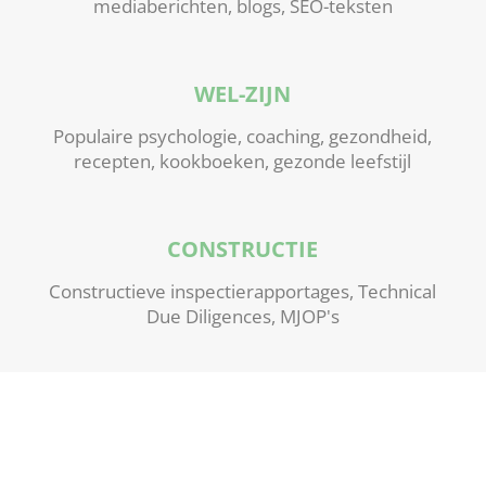
mediaberichten, blogs, SEO-teksten
WEL-ZIJN
Populaire psychologie, coaching, gezondheid,
recepten, kookboeken, gezonde leefstijl
CONSTRUCTIE
Constructieve inspectierapportages, Technical
Due Diligences, MJOP's
Al mijn hele leven ben ik gefascineerd door taal,